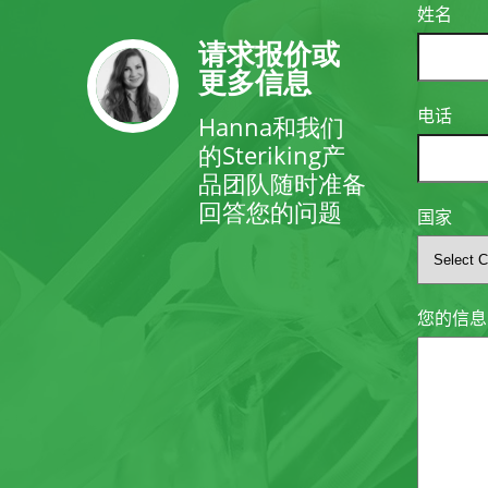
姓名
请求报价或
更多信息
电话
Hanna和我们
的Steriking产
品团队随时准备
回答您的问题
国家
您的信息