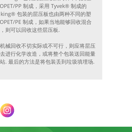
BOPET/PP 制成，采用 Tyvek® 制成的
eriking® 包装的层压板也由两种不同的塑
BOPET/PE 制成，如果当地能够回收混合
，则可以回收这些层压板.
机械回收不切实际或不可行，则应将层压
去进行化学改造，或将整个包装送回能量
站. 最后的方法是将包装丢到垃圾填埋场.