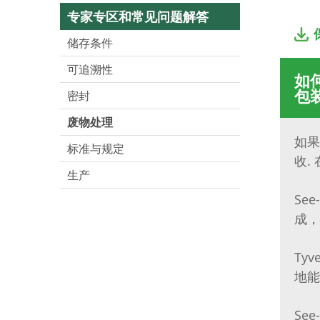
专家专区和常见问题解答
储存条件
可追溯性
如何
包
密封
废物处理
如果
标准与规定
收.
生产
Se
成，
Ty
地能
Se