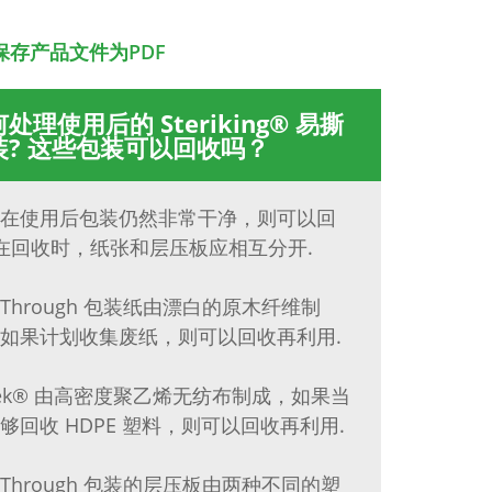
保存产品文件为PDF
处理使用后的 Steriking® 易撕
装? 这些包装可以回收吗？
在使用后包装仍然非常干净，则可以回
 在回收时，纸张和层压板应相互分开.
e-Through 包装纸由漂白的原木纤维制
如果计划收集废纸，则可以回收再利用.
vek® 由高密度聚乙烯无纺布制成，如果当
够回收 HDPE 塑料，则可以回收再利用.
e-Through 包装的层压板由两种不同的塑