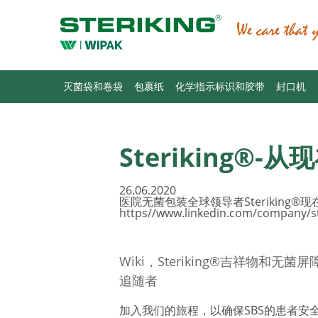
灭菌袋和卷袋
包裹纸
化学指示标识和胶带
封口机
Steriking®-
26.06.2020
医院无菌包装全球领导者Steriking®现在
https//www.linkedin.com/company/st
Wiki，Steriking®吉祥
追随者
加入我们的旅程，以确保SBS的患者安