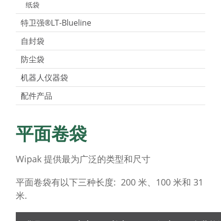
纸袋
特卫强®LT-Blueline
自封袋
防尘袋
机器人仪器袋
配件产品
平面卷袋
Wipak 提供最为广泛的类型和尺寸
平面卷袋有以下三种长度: 200 米、100 米和 31
米.