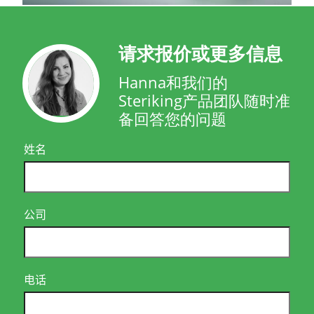
请求报价或更多信息
Hanna和我们的
Steriking产品团队随时准
备回答您的问题
姓名
公司
电话