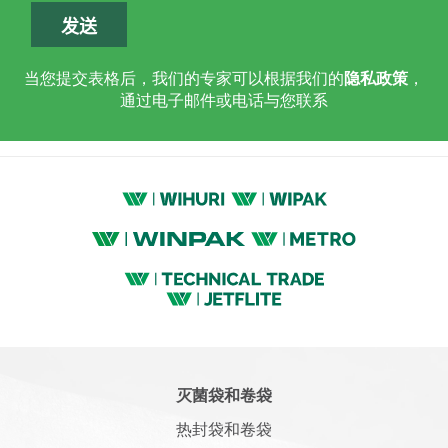
当您提交表格后，我们的专家可以根据我们的
隐私政策
，
通过电子邮件或电话与您联系
灭菌袋和卷袋
热封袋和卷袋