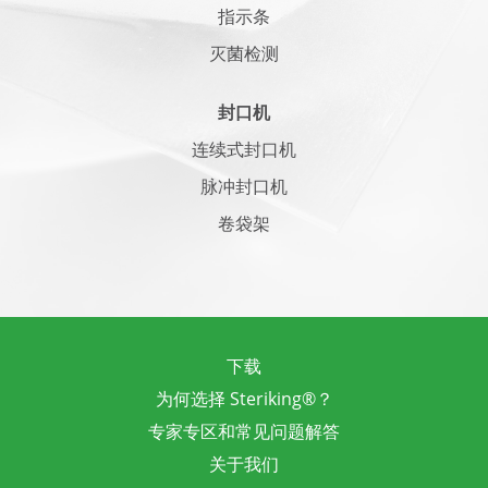
指示条
灭菌检测
封口机
连续式封口机
脉冲封口机
卷袋架
下载
为何选择 Steriking®？
专家专区和常见问题解答
关于我们