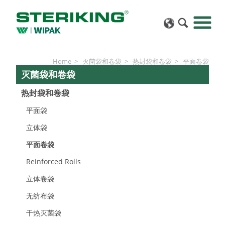
Home
灭菌袋和卷袋
热封袋和卷袋
平面卷袋
灭菌袋和卷袋
热封袋和卷袋
平面袋
立体袋
平面卷袋
Reinforced Rolls
立体卷袋
无纺布袋
干热灭菌袋