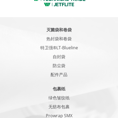
灭菌袋和卷袋
热封袋和卷袋
特卫强®LT-Blueline
自封袋
防尘袋
配件产品
包裹纸
绿色皱纹纸
无纺布包裹
Prowrap SMX