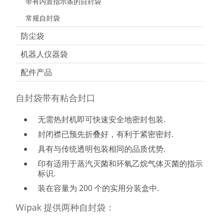
带有内置指示条的自封袋
常规自封袋
防尘袋
机器人仪器袋
配件产品
自封袋带有粘合封口
无需热封机即可快速安全地密封包装.
封闭襟已预先折叠好，有利于紧密密封.
具有与传统透明包装相同的品质优势.
印有适用于蒸汽灭菌和环氧乙烷气体灭菌的指示
标识.
装在容量为 200 个的实用分装盒中.
Wipak 提供两种自封袋：