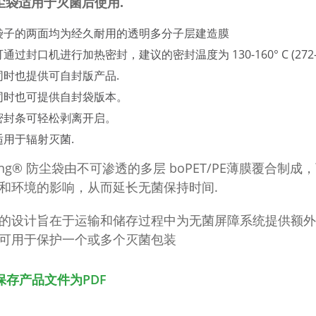
尘袋适用于灭菌后使用
.
袋子的两面均为经久耐用的透明多分子层建造膜
通过封口机进行加热密封，建议的密封温度为 130-160° C (272-33
同时也提供可自封版产品.
同时也可提供自封袋版本。
密封条可轻松剥离开启。
适用于辐射灭菌.
iking® 防尘袋由不可渗透的多层 boPET/PE薄膜覆合制
和环境的影响，从而延长无菌保持时间.
的设计旨在于运输和储存过程中为无菌屏障系统提供额外的
可用于保护一个或多个灭菌包装
保存产品文件为PDF