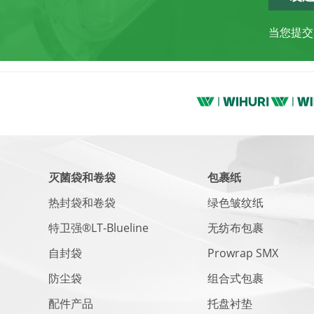
当您提交
灭菌袋和卷袋
包裹纸
热封袋和卷袋
绿色皱纹纸
特卫强®LT-Blueline
无纺布包裹
自封袋
Prowrap SMX
防尘袋
组合式包裹
配件产品
托盘衬垫