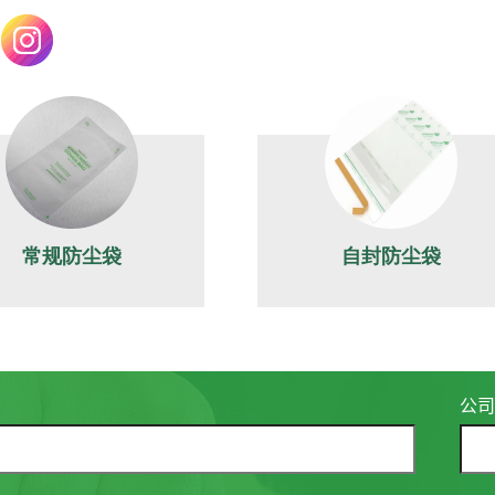
常规防尘袋
自封防尘袋
公司