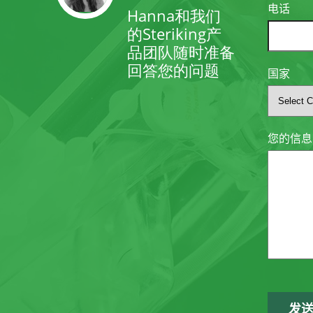
电话
Hanna和我们
的Steriking产
品团队随时准备
回答您的问题
国家
您的信息