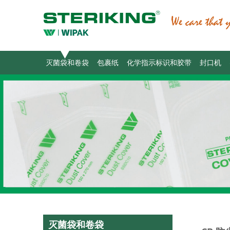
灭菌袋和卷袋
包裹纸
化学指示标识和胶带
封口机
灭菌袋和卷袋