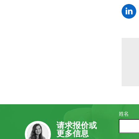
姓名
请求报价或
更多信息