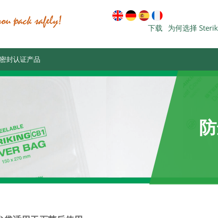
下载
为何选择 Steri
密封认证产品
防