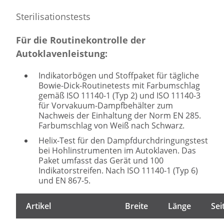
Sterilisationstests
Für die Routinekontrolle der
Autoklavenleistung:
Indikatorbögen und Stoffpaket für tägliche
Bowie-Dick-Routinetests mit Farbumschlag
gemäß ISO 11140-1 (Typ 2) und ISO 11140-3
für Vorvakuum-Dampfbehälter zum
Nachweis der Einhaltung der Norm EN 285.
Farbumschlag von Weiß nach Schwarz.
Helix-Test für den Dampfdurchdringungstest
bei Hohlinstrumenten im Autoklaven. Das
Paket umfasst das Gerät und 100
Indikatorstreifen. Nach ISO 11140-1 (Typ 6)
und EN 867-5.
Artikel
Breite
Länge
Sei