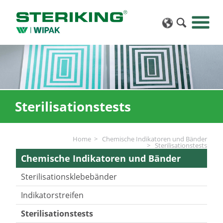
Sterilisationstests
Home
Chemische Indikatoren und Bänder
Sterilisationstests
Chemische Indikatoren und Bänder
Sterilisationsklebebänder
Indikatorstreifen
Sterilisationstests