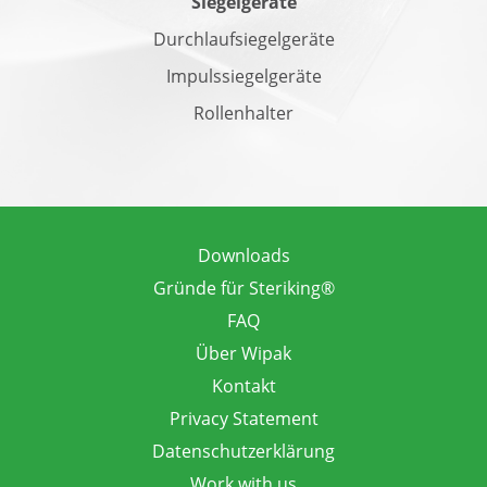
Siegelgeräte
Durchlaufsiegelgeräte
Impulssiegelgeräte
Rollenhalter
Downloads
Gründe für Steriking®
FAQ
Über Wipak
Kontakt
Privacy Statement
Datenschutzerklärung
Work with us