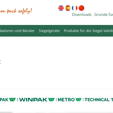
Downloads
Gründe für
ikatoren und Bänder
Siegelgeräte
Produkte für die Siegel-Valid
t