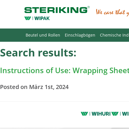
Beutel und Rollen
Einschlagbögen
Chemische Ind
Search results:
Instructions of Use: Wrapping Shee
Posted on März 1st, 2024