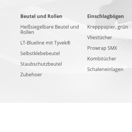
Beutel und Rollen
Einschlagbögen
Heißsiegelbare Beutel und
Krepppapier, grün
Rollen
Vliestücher
LT-Blueline mit Tyvek®
Prowrap SMX
Selbstklebebeutel
Kombitücher
Staubschutzbeutel
Schaleneinlagen
Zubehoer