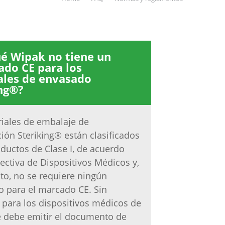
é Wipak no tiene un
cado CE para los
ales de envasado
ng®?
iales de embalaje de
ación Steriking® están clasificados
uctos de Clase I, de acuerdo
rectiva de Dispositivos Médicos y,
nto, no se requiere ningún
do para el marcado CE. Sin
para los dispositivos médicos de
se debe emitir el documento de