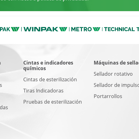
a
Cintas e indicadores
Máquinas de sell
químicos
Sellador rotativo
Cintas de esterilización
s
Sellador de impuls
Tiras Indicadoras
Portarrollos
Pruebas de esterilización
adas