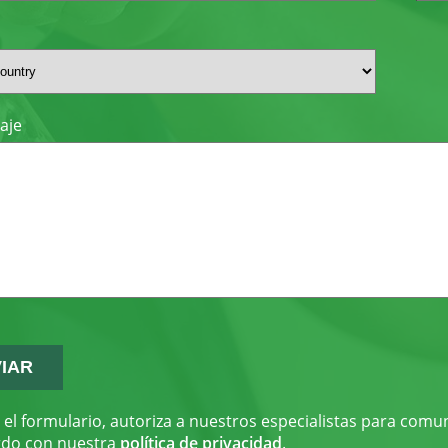
aje
r el formulario, autoriza a nuestros especialistas para comu
rdo con nuestra
política de privacidad
.