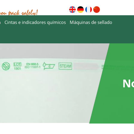
Descargas
¿Por qué Ste
a
Cintas e indicadores químicos
Máquinas de sellado
N