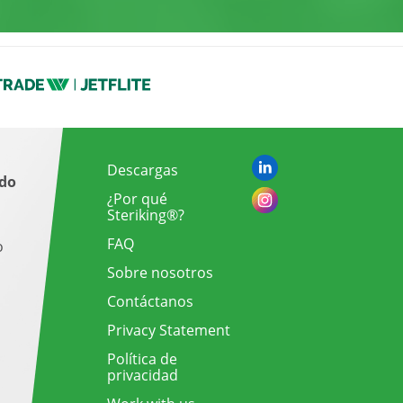
Descargas
ado
¿Por qué
Steriking®?
FAQ
o
Sobre nosotros
Contáctanos
Privacy Statement
Política de
privacidad