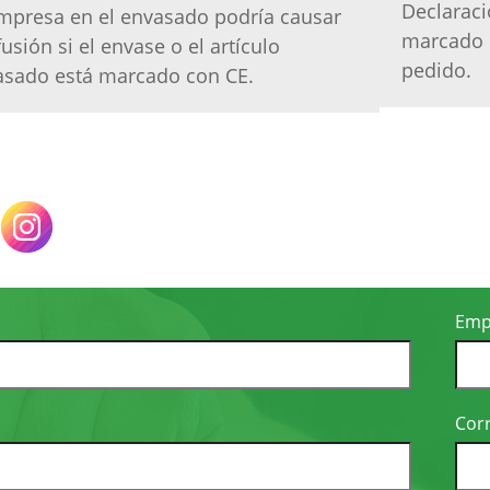
Declaraci
mpresa en el envasado podría causar
marcado C
usión si el envase o el artículo
pedido.
asado está marcado con CE.
Emp
o
Corr