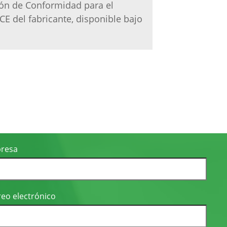
ón de Conformidad para el
E del fabricante, disponible bajo
resa
eo electrónico