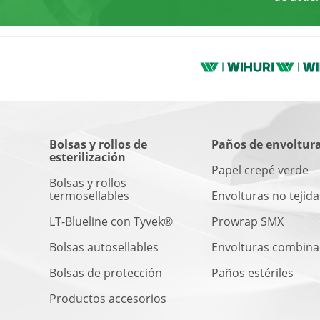
Bolsas y rollos de
Paños de envoltur
esterilización
Papel crepé verde
Bolsas y rollos
termosellables
Envolturas no tejida
LT-Blueline con Tyvek®
Prowrap SMX
Bolsas autosellables
Envolturas combin
Bolsas de protección
Paños estériles
Productos accesorios