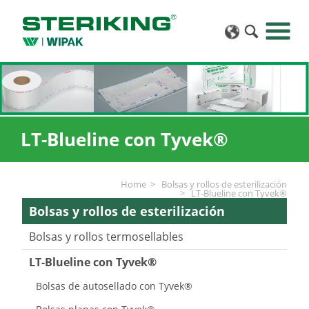
LT-Blueline con Tyvek®
Home
Bolsas y rollos de esterilización
LT-Blueline con Tyvek®
Bolsas y rollos de esterilización
Bolsas y rollos termosellables
LT-Blueline con Tyvek®
Bolsas de autosellado con Tyvek®