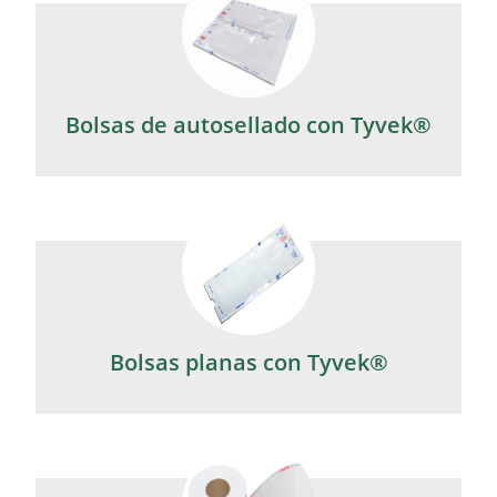
Bolsas de autosellado con Tyvek®
Bolsas planas con Tyvek®