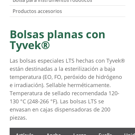
Bolsa para instrumentos robóticos
Productos accesorios
Bolsas planas con
Tyvek®
Las bolsas especiales LTS hechas con Tyvek®
están destinadas a la esterilización a baja
temperatura (EO, FO, peróxido de hidrógeno
e irradiación). Sellable herméticamente.
Temperatura de sellado recomendada 120-
130 °C (248-266 °F). Las bolsas LTS se
envasan en cajas dispensadoras de 200
piezas.