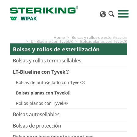
Home
Bolsas y rollos de esterilización
LT-Blueline con Tyvek®
Bolsas planas con Tyvek®
Bolsas y rollos de esterilización
Bolsas y rollos termosellables
LT-Blueline con Tyvek®
Bolsas de autosellado con Tyvek®
Bolsas planas con Tyvek®
Rollos planos con Tyvek®
Bolsas autosellables
Bolsas de protección