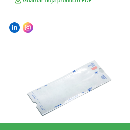
Guardar hoja producto PDF