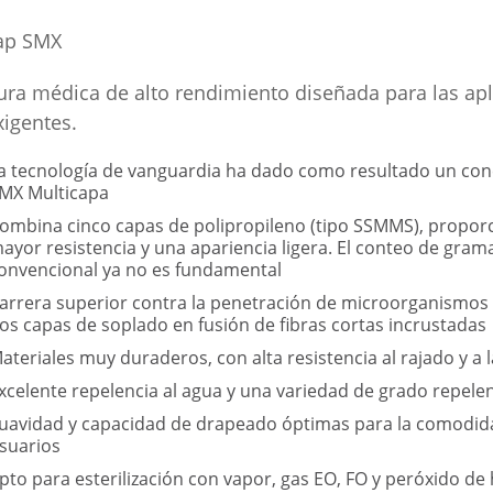
ap SMX
ura médica de alto rendimiento diseñada para las ap
igentes.
a tecnología de vanguardia ha dado como resultado un con
MX Multicapa
ombina cinco capas de polipropileno (tipo SSMMS), propo
ayor resistencia y una apariencia ligera. El conteo de gram
onvencional ya no es fundamental
arrera superior contra la penetración de microorganismos g
os capas de soplado en fusión de fibras cortas incrustadas
ateriales muy duraderos, con alta resistencia al rajado y a 
xcelente repelencia al agua y una variedad de grado repelen
uavidad y capacidad de drapeado óptimas para la comodid
suarios
pto para esterilización con vapor, gas EO, FO y peróxido de