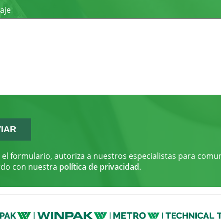
aje
r el formulario, autoriza a nuestros especialistas para comu
rdo con nuestra
política de privacidad
.