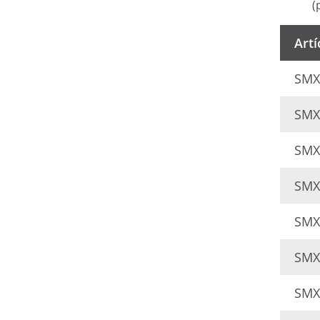
(
Artí
SMX
SMX
SMX
SMX
SMX
SMX
SMX