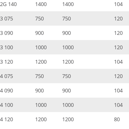
2G 140
1400
1400
104
3 075
750
750
120
3 090
900
900
120
3 100
1000
1000
120
3 120
1200
1200
104
4 075
750
750
120
4 090
900
900
104
4 100
1000
1000
104
4 120
1200
1200
80