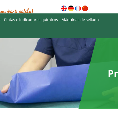
Descargas
¿Por qué Ste
a
Cintas e indicadores químicos
Máquinas de sellado
P