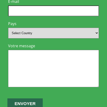
E-mail
Pays
Votre message