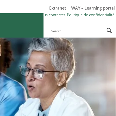
Extranet
WAY – Learning portal
Q
À propos de Wipak
Nous contacter
Politique de confidentialité