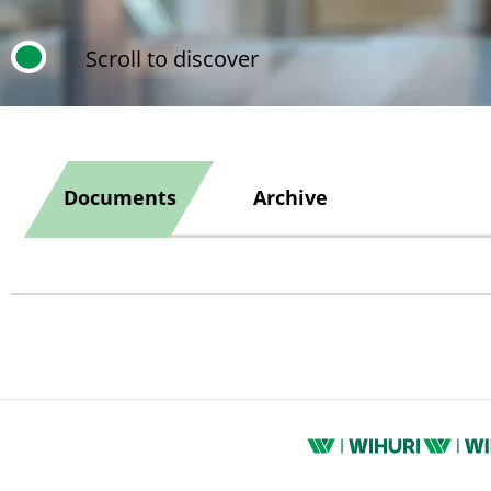
Scroll to discover
Documents
Archive