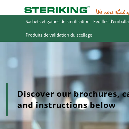
Sachets et gaines de stérilisation
Feuilles d’emball
Produits de validation du scellage
Discover our brochures, c
and instructions below