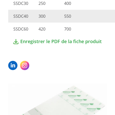
SSDC30
250
400
SSDC40
300
550
SSDC60
420
700
Enregistrer le PDF de la fiche produit