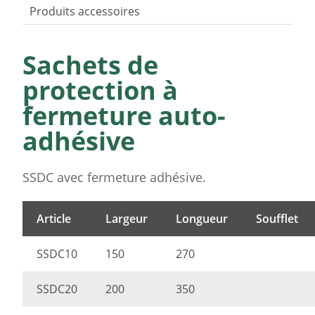
Produits accessoires
Sachets de
protection à
fermeture auto-
adhésive
SSDC avec fermeture adhésive.
Article
Largeur
Longueur
Soufflet
SSDC10
150
270
SSDC20
200
350