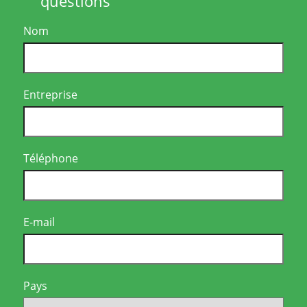
questions
Nom
Entreprise
Téléphone
E-mail
Pays