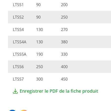
LTSS1
90
200
LTSS2
90
250
LTSS4
130
270
LTSS4A
130
380
LTSS5A
190
330
LTSS6
250
400
LTSS7
300
450
Enregistrer le PDF de la fiche produit