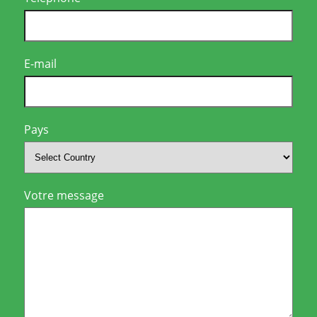
E-mail
Pays
Votre message